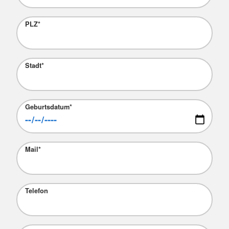
PLZ
*
Stadt
*
Geburtsdatum
*
Mail
*
Telefon