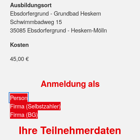
Ausbildungsort
Ebsdorfergrund - Grundbad Heskem
Schwimmbadweg 15
35085 Ebsdorfergrund - Heskem-Mölln
Kosten
45,00 €
Anmeldung als
Person
Firma (Selbstzahler)
Firma (BG)
Ihre Teilnehmerdaten