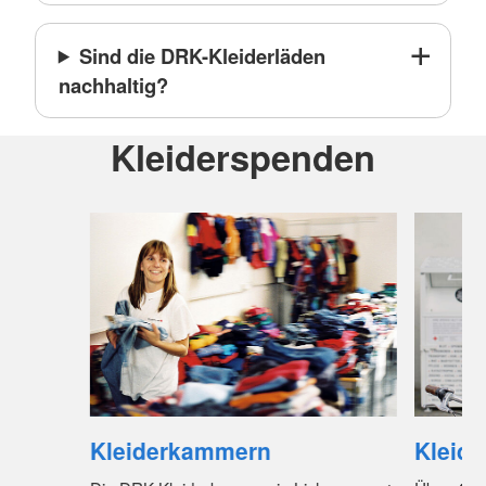
Sind die DRK-Kleiderläden
nachhaltig?
Kleiderspenden
Kleiderkammern
Kleide