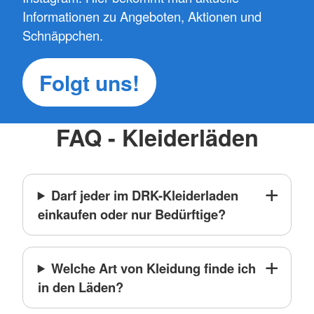
Informationen zu Angeboten, Aktionen und
Schnäppchen.
Folgt uns!
FAQ - Kleiderläden
Darf jeder im DRK-Kleiderladen
einkaufen oder nur Bedürftige?
Welche Art von Kleidung finde ich
in den Läden?