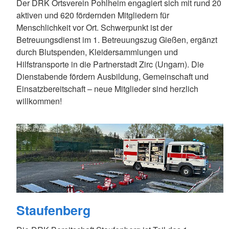
Der DRK Ortsverein Pohlheim engagiert sich mit rund 20
aktiven und 620 fördernden Mitgliedern für
Menschlichkeit vor Ort. Schwerpunkt ist der
Betreuungsdienst im 1. Betreuungszug Gießen, ergänzt
durch Blutspenden, Kleidersammlungen und
Hilfstransporte in die Partnerstadt Zirc (Ungarn). Die
Dienstabende fördern Ausbildung, Gemeinschaft und
Einsatzbereitschaft – neue Mitglieder sind herzlich
willkommen!
Staufenberg