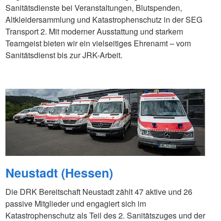
Sanitätsdienste bei Veranstaltungen, Blutspenden,
Altkleidersammlung und Katastrophenschutz in der SEG
Transport 2. Mit moderner Ausstattung und starkem
Teamgeist bieten wir ein vielseitiges Ehrenamt – vom
Sanitätsdienst bis zur JRK-Arbeit.
Neustadt (Hessen)
Die DRK Bereitschaft Neustadt zählt 47 aktive und 26
passive Mitglieder und engagiert sich im
Katastrophenschutz als Teil des 2. Sanitätszuges und der