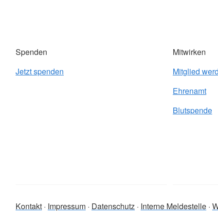
Spenden
Mitwirken
Jetzt spenden
Mitglied wer
Ehrenamt
Blutspende
Kontakt
Impressum
Datenschutz
Interne Meldestelle
W