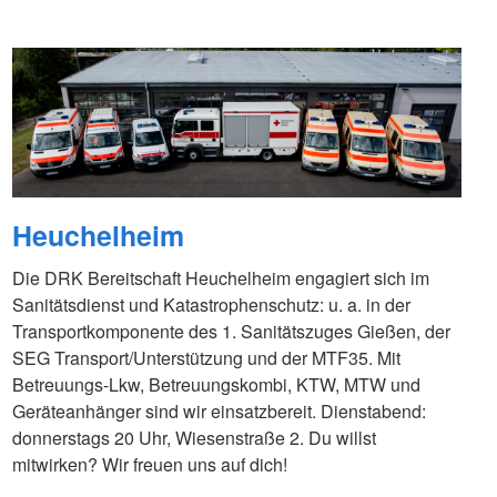
Heuchelheim
Die DRK Bereitschaft Heuchelheim engagiert sich im
Sanitätsdienst und Katastrophenschutz: u. a. in der
Transportkomponente des 1. Sanitätszuges Gießen, der
SEG Transport/Unterstützung und der MTF35. Mit
Betreuungs-Lkw, Betreuungskombi, KTW, MTW und
Geräteanhänger sind wir einsatzbereit. Dienstabend:
donnerstags 20 Uhr, Wiesenstraße 2. Du willst
mitwirken? Wir freuen uns auf dich!