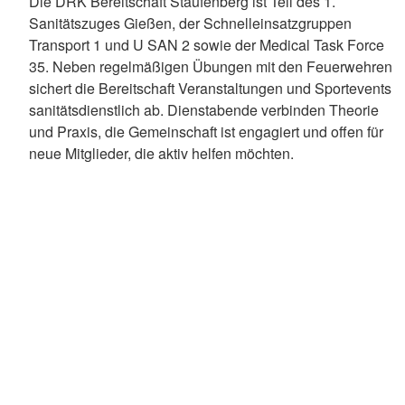
Die DRK Bereitschaft Staufenberg ist Teil des 1.
Sanitätszuges Gießen, der Schnelleinsatzgruppen
Transport 1 und U SAN 2 sowie der Medical Task Force
35. Neben regelmäßigen Übungen mit den Feuerwehren
sichert die Bereitschaft Veranstaltungen und Sportevents
sanitätsdienstlich ab. Dienstabende verbinden Theorie
und Praxis, die Gemeinschaft ist engagiert und offen für
neue Mitglieder, die aktiv helfen möchten.