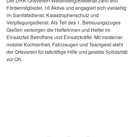
Der DRK Ortsverein Wettenberg/Biebertal zählt 900
Fördermitglieder, 16 Aktive und engagiert sich vielseitig
im Sanitätsdienst, Katastrophenschutz und
Verpflegungsdienst. Als Teil des 1. Betreuungszuges
Gießen versorgen die Helferinnen und Helfer im
Einsatzfall Betroffene und Einsatzkräfte. Mit moderner
mobiler Kocheinheit, Fahrzeugen und Teamgeist steht
der Ortsverein für tatkräftige Hilfe und gelebte Solidarität
vor Ort.