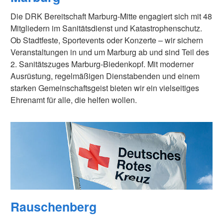
Die DRK Bereitschaft Marburg-Mitte engagiert sich mit 48
Mitgliedern im Sanitätsdienst und Katastrophenschutz.
Ob Stadtfeste, Sportevents oder Konzerte – wir sichern
Veranstaltungen in und um Marburg ab und sind Teil des
2. Sanitätszuges Marburg-Biedenkopf. Mit moderner
Ausrüstung, regelmäßigen Dienstabenden und einem
starken Gemeinschaftsgeist bieten wir ein vielseitiges
Ehrenamt für alle, die helfen wollen.
Rauschenberg