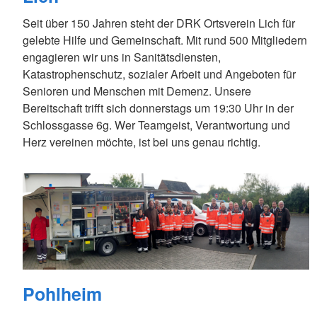
Seit über 150 Jahren steht der DRK Ortsverein Lich für
gelebte Hilfe und Gemeinschaft. Mit rund 500 Mitgliedern
engagieren wir uns in Sanitätsdiensten,
Katastrophenschutz, sozialer Arbeit und Angeboten für
Senioren und Menschen mit Demenz. Unsere
Bereitschaft trifft sich donnerstags um 19:30 Uhr in der
Schlossgasse 6g. Wer Teamgeist, Verantwortung und
Herz vereinen möchte, ist bei uns genau richtig.
Pohlheim