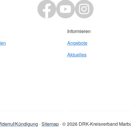
Informieren
den
Angebote
Aktuelles
iderruf/Kündigung
Sitemap
© 2026 DRK-Kreisverband Marbu