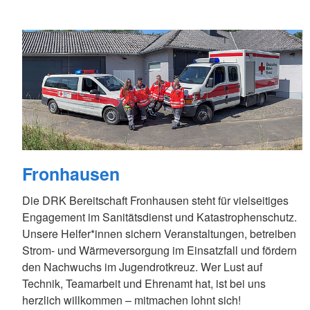
Sanitätszug
Schnelleinsatzgrupp
Therapiehunde
Unterstützungskomp
Rettungsdienst
Wasserwacht
Fronhausen
Die DRK Bereitschaft Fronhausen steht für vielseitiges
Engagement im Sanitätsdienst und Katastrophenschutz.
Unsere Helfer*innen sichern Veranstaltungen, betreiben
Strom- und Wärmeversorgung im Einsatzfall und fördern
den Nachwuchs im Jugendrotkreuz. Wer Lust auf
Technik, Teamarbeit und Ehrenamt hat, ist bei uns
herzlich willkommen – mitmachen lohnt sich!