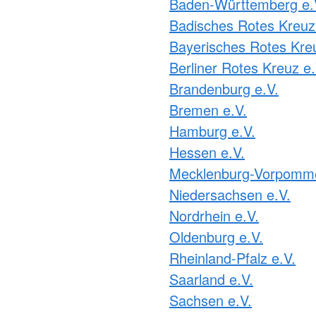
Baden-Württemberg e.
Pohlheim
e
Badisches Rotes Kreuz
Rauschenberg
Stadtallendorf
Bayerisches Rotes Kre
onente
Staufenberg
Berliner Rotes Kreuz e.
Wettenberg
Brandenburg e.V.
Wetter
Bremen e.V.
Hamburg e.V.
Hessen e.V.
Mecklenburg-Vorpomme
Niedersachsen e.V.
Nordrhein e.V.
Oldenburg e.V.
Rheinland-Pfalz e.V.
Saarland e.V.
Sachsen e.V.