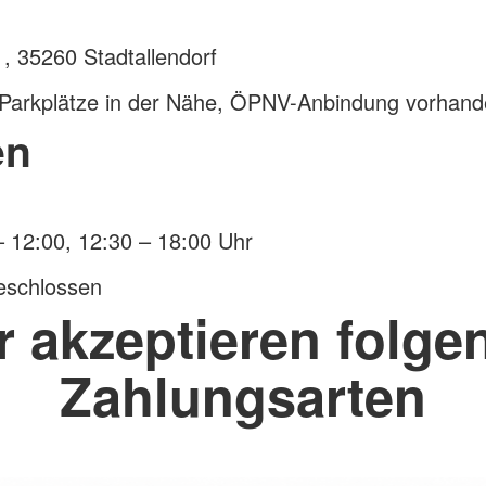
1, 35260 Stadtallendorf
 Parkplätze in der Nähe, ÖPNV-Anbindung vorhan
en
– 12:00, 12:30 – 18:00 Uhr
eschlossen
r akzeptieren folge
Zahlungsarten