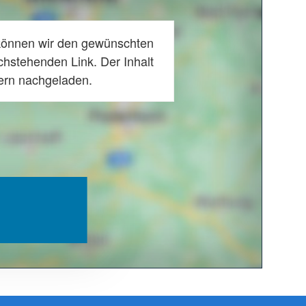
können wir den gewünschten
chstehenden Link. Der Inhalt
tern nachgeladen.