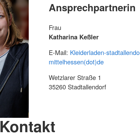
Ansprechpartnerin
Frau
Katharina Keßler
E-Mail:
Kleiderladen-stadtallendor
mittelhessen(dot)de
Wetzlarer Straße 1
35260 Stadtallendorf
Kontakt