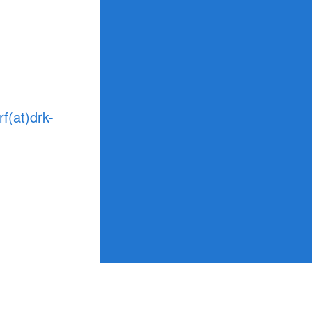
f(at)drk-