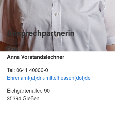
Ansprechpartnerin
Frau
Anna Vorstandslechner
Tel: 0641 40006-0
Ehrenamt(at)drk-mittelhessen(dot)de
Eichgärtenallee 90
35394 Gießen