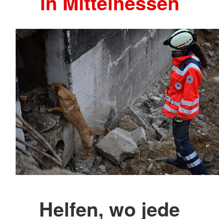
in Mittelhessen
Helfen, wo jede