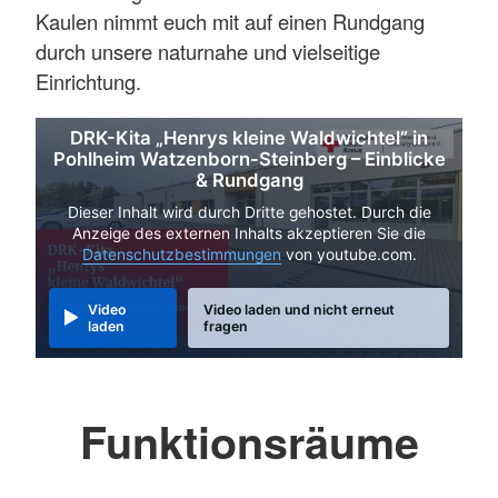
Kaulen nimmt euch mit auf einen Rundgang
durch unsere naturnahe und vielseitige
Einrichtung.
DRK-Kita „Henrys kleine Waldwichtel“ in
Pohlheim Watzenborn-Steinberg – Einblicke
& Rundgang
Dieser Inhalt wird durch Dritte gehostet. Durch die
Anzeige des externen Inhalts akzeptieren Sie die
Datenschutzbestimmungen
von youtube.com.
Video
Video laden und nicht erneut
laden
fragen
Funktionsräume