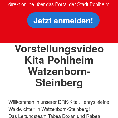
direkt online über das Portal der Stadt Pohlheim.
Jetzt anmelden!
Vorstellungsvideo
Kita Pohlheim
Watzenborn-
Steinberg
Willkommen in unserer DRK-Kita „Henrys kleine
Waldwichtel“ in Watzenborn-Steinberg!
Das Leitungsteam Tabea Boxan und Rabea