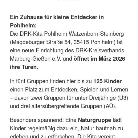
Ein Zuhause für kleine Entdecker in
Pohlheim:
Die DRK-Kita Pohlheim Watzenborn-Steinberg
(Magdeburger Straße 54, 35415 Pohlheim) ist
eine neue Einrichtung des DRK-Kreisverbands
Marburg-Gießen e.V. und
öffnet im März 2026
ihre Türen.
In fünf Gruppen finden hier bis zu
125 Kinder
einen Platz zum Entdecken, Spielen und Lernen
– davon zwei Gruppen für unter Dreijährige (U3)
und drei altersübergreifende Gruppen (AÜ).
Besonders spannend: Eine
Naturgruppe
lädt
Kinder regelmäßig dazu ein, Natur hautnah zu
erleben und zu erforschen. Die Kita vereint