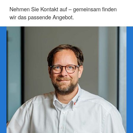
Nehmen Sie Kontakt auf – gemeinsam finden
wir das passende Angebot.