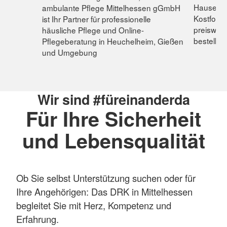
Hause gel
ambulante Pflege Mittelhessen gGmbH
Kostforme
ist Ihr Partner für professionelle
preiswert
häusliche Pflege und Online-
bestellen
Pflegeberatung in Heuchelheim, Gießen
und Umgebung
Wir sind #füreinanderda
Für Ihre Sicherheit
und Lebensqualität
Ob Sie selbst Unterstützung suchen oder für
Ihre Angehörigen: Das DRK in Mittelhessen
begleitet Sie mit Herz, Kompetenz und
Erfahrung.