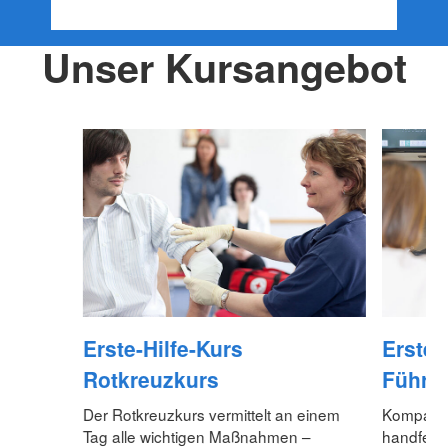
Unser Kursangebot
Erste-Hilfe-Kurs
Erste-
Rotkreuzkurs
Führe
Der Rotkreuzkurs vermittelt an einem
Kompaktku
Tag alle wichtigen Maßnahmen –
handfeste