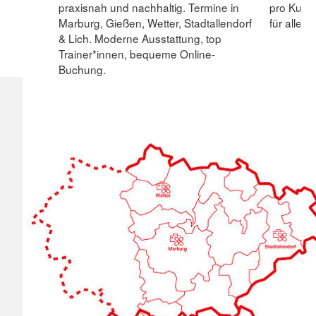
praxisnah und nachhaltig. Termine in
pro Kurs
Marburg, Gießen, Wetter, Stadtallendorf
für alle 
& Lich. Moderne Ausstattung, top
Trainer*innen, bequeme Online-
Buchung.