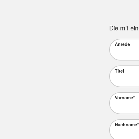
Die mit ei
Anrede
Titel
Vorname
*
Nachname
*