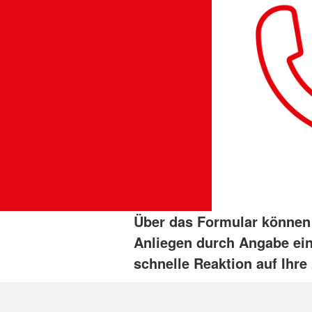
Sanitätszug
Schnelleinsatzgrupp
Therapiehunde
Unterstützungskomp
Rettungsdienst
Wasserwacht
Über das Formular können
Anliegen durch Angabe ein
schnelle Reaktion auf Ihre