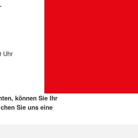
.
0 Uhr
ten, können Sie Ihr
ichen Sie uns eine