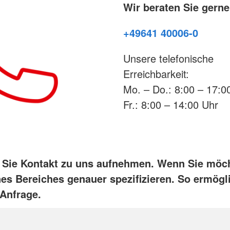
Pohlheim
Wir beraten Sie gerne
e
Rauschenberg
Stadtallendorf
+49641 40006-0
onente
Staufenberg
Wettenberg
Unsere telefonische
Wetter
Erreichbarkeit:
Mo. – Do.: 8:00 – 17:0
Fr.: 8:00 – 14:00 Uhr
 Sie Kontakt zu uns aufnehmen. Wenn Sie möch
es Bereiches genauer spezifizieren. So ermögl
 Anfrage.