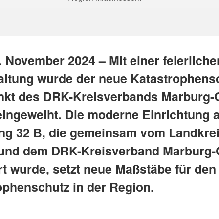
. November 2024 – Mit einer feierliche
altung wurde der neue Katastrophens
nkt des DRK-Kreisverbands Marburg-
 eingeweiht. Die moderne Einrichtung 
ng 32 B, die gemeinsam vom Landkre
und dem DRK-Kreisverband Marburg-
rt wurde, setzt neue Maßstäbe für den
ophenschutz in der Region.