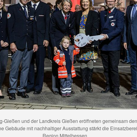
-Gießen und der Landkreis Gießen eröffneten gemeinsam den
e Gebäude mit nachhaltiger Ausstattung stärkt die Einsatzbereit
Region Mittelhessen.