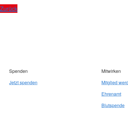
Zurück
Spenden
Mitwirken
Jetzt spenden
Mitglied wer
Ehrenamt
Blutspende