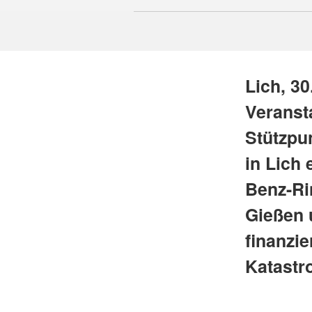
Lich, 30
Veranst
Stützpu
in Lich
Benz-Ri
Gießen 
finanzie
Katastr