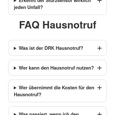
Erkennt der Sturzsensor wirklich
jeden Unfall?
FAQ Hausnotruf
Was ist der DRK Hausnotruf?
Wer kann den Hausnotruf nutzen?
Wer übernimmt die Kosten für den
Hausnotruf?
Was passiert, wenn ich den