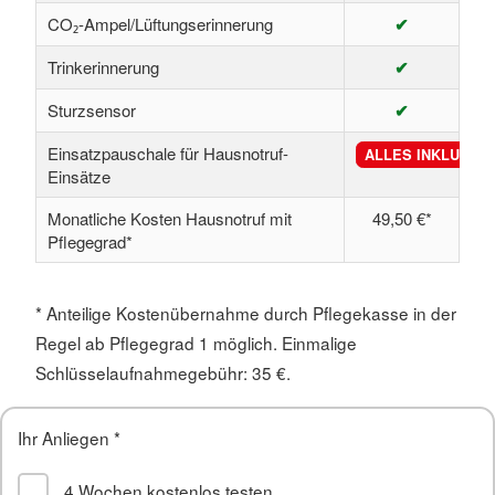
CO₂-Ampel/Lüftungserinnerung
✔
Trinkerinnerung
✔
Sturzsensor
✔
Einsatzpauschale für Hausnotruf-
ALLES INKLUSIVE
Einsätze
Monatliche Kosten Hausnotruf
mit
49,50 €*
Pflegegrad
*
* Anteilige Kostenübernahme durch Pflegekasse in der
Regel ab Pflegegrad 1 möglich. Einmalige
Schlüsselaufnahmegebühr: 35 €.
Ihr Anliegen
*
4 Wochen kostenlos testen