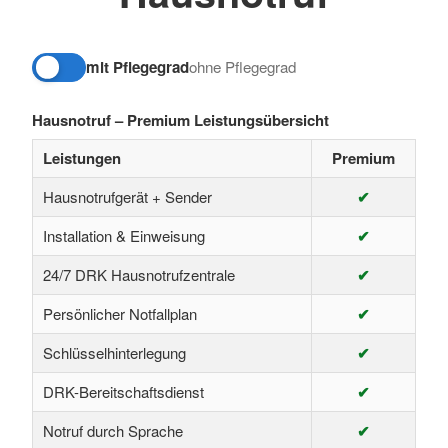
mit Pflegegrad
ohne Pflegegrad
Preise mit oder ohne Pflegegrad umschalten
Hausnotruf – Premium Leistungsübersicht
Leistungen
Premium
Hausnotrufgerät + Sender
✔
Installation & Einweisung
✔
24/7 DRK Hausnotrufzentrale
✔
Persönlicher Notfallplan
✔
Schlüsselhinterlegung
✔
DRK-Bereitschaftsdienst
✔
Notruf durch Sprache
✔